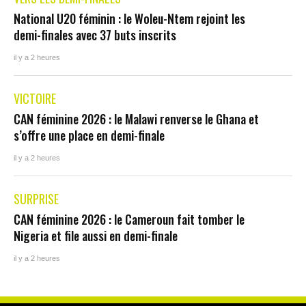
National U20 féminin : le Woleu-Ntem rejoint les
demi-finales avec 37 buts inscrits
il y a 2 heures
VICTOIRE
CAN féminine 2026 : le Malawi renverse le Ghana et
s’offre une place en demi-finale
il y a 2 heures
SURPRISE
CAN féminine 2026 : le Cameroun fait tomber le
Nigeria et file aussi en demi-finale
il y a 2 heures