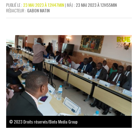
PUBLIÉ LE :
23 MAI 2023 À 12H47MIN
| MÀJ :
23 MAI 2023 À 12H55MIN
RÉDACTEUR :
GABON MATIN
© 2023 Droits réservés/Binto Media Group