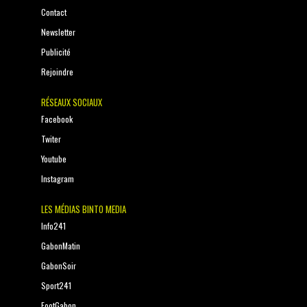
Contact
Newsletter
Publicité
Rejoindre
RÉSEAUX SOCIAUX
Facebook
Twiter
Youtube
Instagram
LES MÉDIAS BINTO MEDIA
Info241
GabonMatin
GabonSoir
Sport241
FootGabon