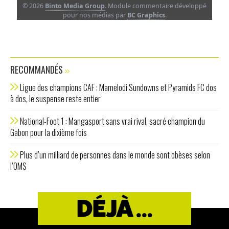
© 2026
Binto Media Group
. Module commentaire développé
pour nos médias par
BC Graphics
.
RECOMMANDÉS
Ligue des champions CAF : Mamelodi Sundowns et Pyramids FC dos
à dos, le suspense reste entier
National-Foot 1 : Mangasport sans vrai rival, sacré champion du
Gabon pour la dixième fois
Plus d’un milliard de personnes dans le monde sont obèses selon
l’OMS
DÉJÀ ...