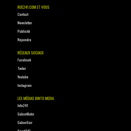
RUE241.COM ET VOUS
Contact
Newsletter
Publicité
Rejoindre
RÉSEAUX SOCIAUX
Facebook
Twiter
Youtube
Instagram
LES MÉDIAS BINTO MEDIA
Info241
GabonMatin
GabonSoir
Sport241