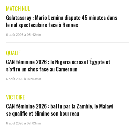
MATCH NUL
Galatasaray : Mario Lemina dispute 45 minutes dans
le nul spectaculaire face à Rennes
6 août 2026 à 08h42min
QUALIF
CAN féminine 2026 : le Nigeria écrase l’Égypte et
s’offre un choc face au Cameroun
6 août 2026 à 07h03min
VICTOIRE
CAN féminine 2026 : battu par la Zambie, le Malawi
se qualifie et élimine son bourreau
6 août 2026 à 07h03min