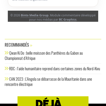
© 2026
Binto Media Group
. Module commentaire développé
pour nos médias par
BC Graphics
.
RECOMMANDÉS
Qwan Ki Do : belle moisson des Panthères du Gabon au
Championnat d’Afrique
RDC : l’aide humanitaire reprend dans certaines zones du Nord-Kivu
CAN 2023 : L’Angola se débarrasse de la Mauritanie dans une
rencontre électrique
DÉJÀ ...