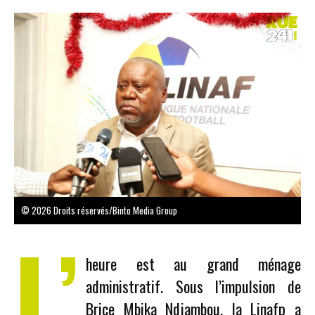
© 2026 Droits réservés/Binto Media Group
L’
heure est au grand ménage
administratif. Sous l’impulsion de
Brice Mbika Ndjambou, la Linafp a