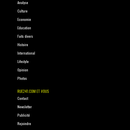
Analyse
Culture
Economie
Education
Faits divers
Histoire
International
Lifestyle
Opinion
Photos
RUE241.COM ET VOUS
Contact
Newsletter
Publicité
Rejoindre