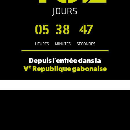
JOURS
05
38
47
HEURES
MINUTES
SECONDES
Depuis l'entrée dans la
e
V
Republique gabonaise