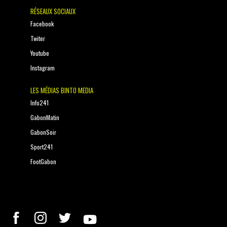
RÉSEAUX SOCIAUX
Facebook
Twiter
Youtube
Instagram
LES MÉDIAS BINTO MEDIA
Info241
GabonMatin
GabonSoir
Sport241
FootGabon