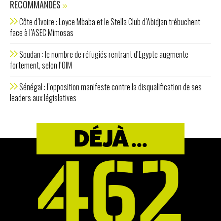
RECOMMANDÉS
Côte d’Ivoire : Loyce Mbaba et le Stella Club d’Abidjan trébuchent
face à l’ASEC Mimosas
Soudan : le nombre de réfugiés rentrant d’Egypte augmente
fortement, selon l’OIM
​​​​Sénégal : l’opposition manifeste contre la disqualification de ses
leaders aux législatives
DÉJÀ ...
462