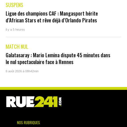
SUSPENS
Ligue des champions CAF : Mangasport hérite
d’African Stars et rêve déjà d’Orlando Pirates
il y a 5 heures
MATCH NUL
Galatasaray : Mario Lemina dispute 45 minutes dans
le nul spectaculaire face à Rennes
6 août 2026 à 08h42min
NOS RUBRIQUES