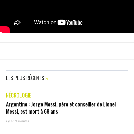
LES PLUS RÉCENTS
NÉCROLOGIE
Argentine : Jorge Messi, père et conseiller de Lionel
Messi, est mort à 68 ans
il y a 39 minutes