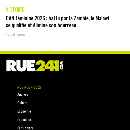
VICTOIRE
CAN féminine 2026 : battu par la Zambie, le Malawi
se qualifie et élimine son bourreau
il y a 8 heures
NOS RUBRIQUES
Analyse
Culture
Economie
Education
Faits divers