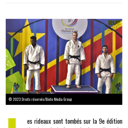
© 2023 Droits réservés/Binto Media Group
es rideaux sont tombés sur la 9e édition