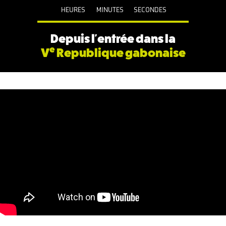
HEURES
MINUTES
SECONDES
Depuis l'entrée dans la
e
V
Republique gabonaise