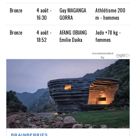
Bronze
4 août -
Guy MAGANGA
Athlétisme 200
16:30
GORRA
m - hommes
Bronze
4 août -
AFANG OBIANG
Judo +78 kg -
18:52
Emilie Daika
femmes