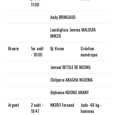
11:00
Andy BRINGAUD
Louidiglisia Jemina MALOUFA
MINZIE
Bronze
1er août
Bj Vision
Création
- 18:00
numérique
Jemael BETOLE BE NDONG
Chilperie AKAGHA NGUEMA
Alphonse NDONG ANANY
Argent
2 août -
NKERO Fernand
Judo -66 kg -
18:47
hommes