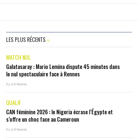
LES PLUS RÉCENTS
MATCH NUL
Galatasaray : Mario Lemina dispute 45 minutes dans
le nul spectaculaire face à Rennes
il y a 6 heures
QUALIF
CAN féminine 2026 : le Nigeria écrase l’Égypte et
s’offre un choc face au Cameroun
il y a 8 heures