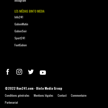
Instagram
LES MÉDIAS BINTO MEDIA
Info241
GabonMatin
GabonSoir
Sport241
FootGabon
©2022 Rue241.com - Binto Media Group
Conditions générales
Mentions légales
Contact
Commentaire
Partenariat