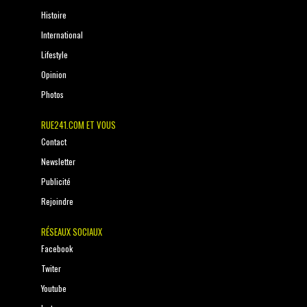
Histoire
International
Lifestyle
Opinion
Photos
RUE241.COM ET VOUS
Contact
Newsletter
Publicité
Rejoindre
RÉSEAUX SOCIAUX
Facebook
Twiter
Youtube