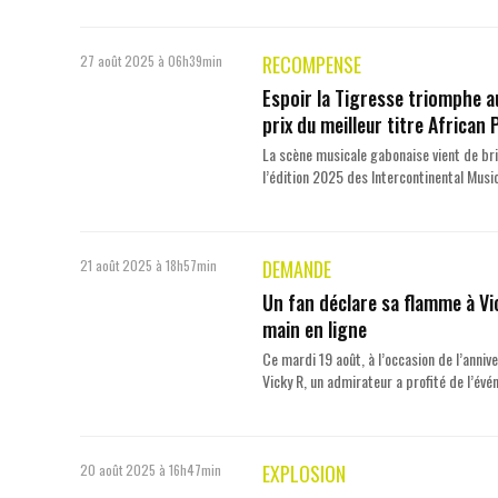
RECOMPENSE
27 août 2025 à 06h39min
Espoir la Tigresse triomphe a
prix du meilleur titre African
La scène musicale gabonaise vient de brill
l’édition 2025 des Intercontinental Musi
DEMANDE
21 août 2025 à 18h57min
Un fan déclare sa flamme à Vi
main en ligne
Ce mardi 19 août, à l’occasion de l’anni
Vicky R, un admirateur a profité de l’évé
EXPLOSION
20 août 2025 à 16h47min