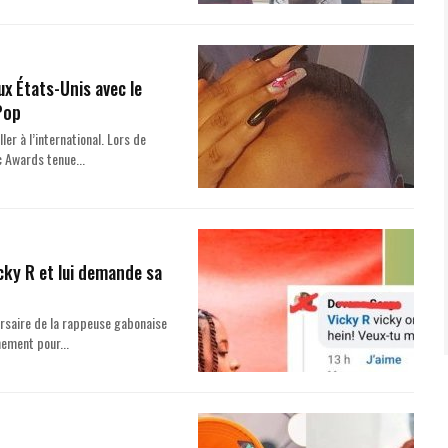
ux États-Unis avec le
 Pop
er à l’international. Lors de
c Awards tenue...
cky R et lui demande sa
versaire de la rappeuse gabonaise
nement pour...