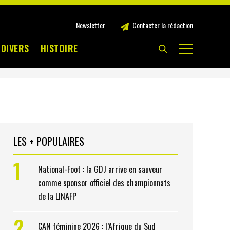
Newsletter
Contacter la rédaction
 DIVERS
HISTOIRE
LES + POPULAIRES
1
National-Foot : la GDJ arrive en sauveur
comme sponsor officiel des championnats
de la LINAFP
2
CAN féminine 2026 : l’Afrique du Sud