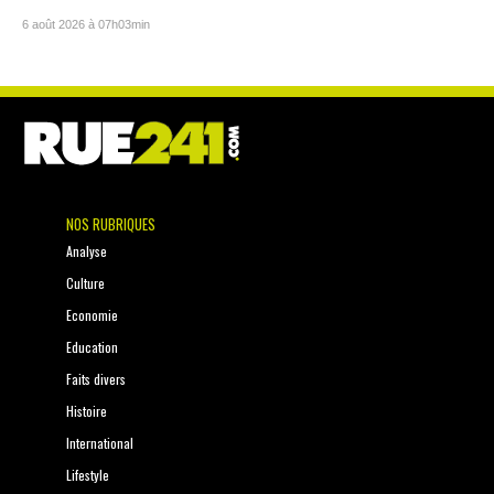
6 août 2026 à 07h03min
NOS RUBRIQUES
Analyse
Culture
Economie
Education
Faits divers
Histoire
International
Lifestyle