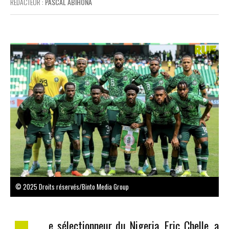
RÉDACTEUR :
PASCAL ABIHONA
© 2025 Droits réservés/Binto Media Group
e sélectionneur du Nigeria, Eric Chelle, a