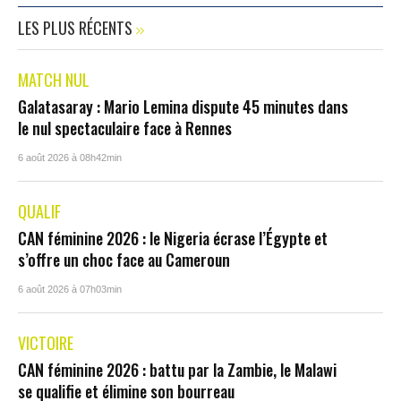
LES PLUS RÉCENTS
MATCH NUL
Galatasaray : Mario Lemina dispute 45 minutes dans
le nul spectaculaire face à Rennes
6 août 2026 à 08h42min
QUALIF
CAN féminine 2026 : le Nigeria écrase l’Égypte et
s’offre un choc face au Cameroun
6 août 2026 à 07h03min
VICTOIRE
CAN féminine 2026 : battu par la Zambie, le Malawi
se qualifie et élimine son bourreau