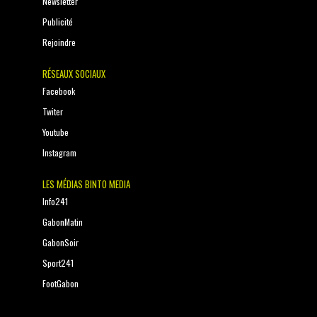
Newsletter
Publicité
Rejoindre
RÉSEAUX SOCIAUX
Facebook
Twiter
Youtube
Instagram
LES MÉDIAS BINTO MEDIA
Info241
GabonMatin
GabonSoir
Sport241
FootGabon