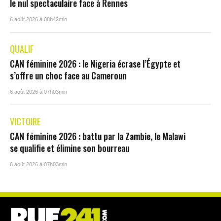
le nul spectaculaire face à Rennes
6 août 2026 à 08h42min
QUALIF
CAN féminine 2026 : le Nigeria écrase l’Égypte et
s’offre un choc face au Cameroun
6 août 2026 à 07h03min
VICTOIRE
CAN féminine 2026 : battu par la Zambie, le Malawi
se qualifie et élimine son bourreau
6 août 2026 à 07h03min