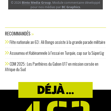
© 2026
Binto Media Group
. Module commentaire développé
pour nos médias par
BC Graphics
.
RECOMMANDÉS
Fête nationale an 63 : Ali Bongo assiste à la grande parade militaire
Assoumou et Kabinamnele à l’essai en Turquie, cap sur la SüperLig
CDM 2025 : Les Panthères du Gabon U17 en mission corsée en
Afrique du Sud
DÉJÀ ...