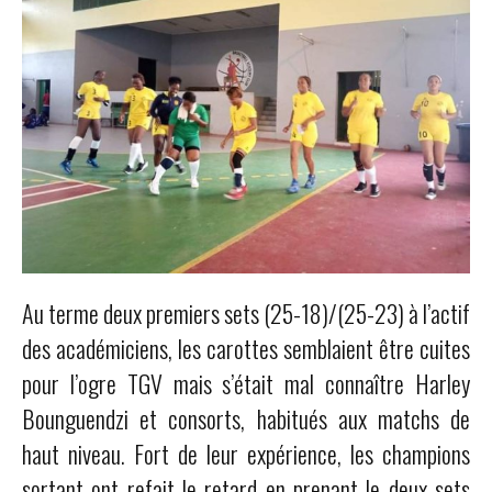
Au terme deux premiers sets (25-18)/(25-23) à l’actif
des académiciens, les carottes semblaient être cuites
pour l’ogre TGV mais s’était mal connaître Harley
Bounguendzi et consorts, habitués aux matchs de
haut niveau. Fort de leur expérience, les champions
sortant ont refait le retard en prenant le deux sets