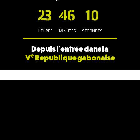
23
46
11
HEURES
MINUTES
SECONDES
Depuis l'entrée dans la
e
V
Republique gabonaise