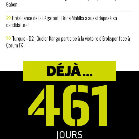
Gabon
Présidence de la Fégafoot : Brice Mabika a aussi déposé sa
candidature !
Turquie - D2 : Guelor Kanga participe à la victoire d’Erokspor face à
Çorum FK
DÉJÀ ...
461
JOURS