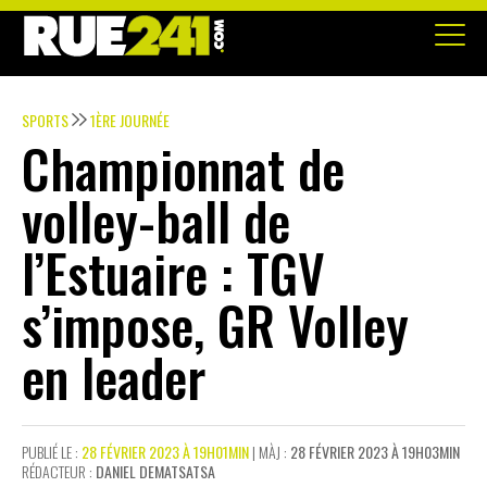
SPORTS
1ÈRE JOURNÉE
Championnat de
volley-ball de
l’Estuaire : TGV
s’impose, GR Volley
en leader
PUBLIÉ LE :
28 FÉVRIER 2023 À 19H01MIN
| MÀJ :
28 FÉVRIER 2023 À 19H03MIN
RÉDACTEUR :
DANIEL DEMATSATSA