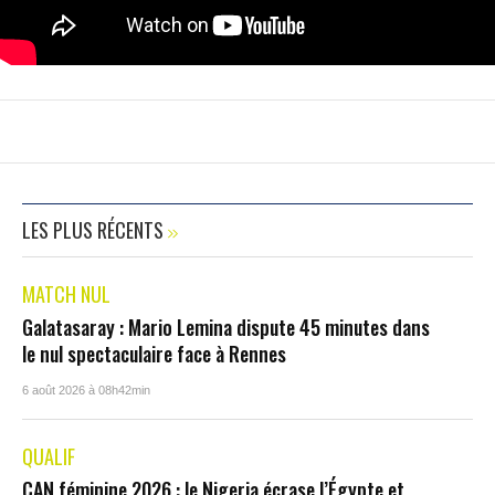
LES PLUS RÉCENTS
MATCH NUL
Galatasaray : Mario Lemina dispute 45 minutes dans
le nul spectaculaire face à Rennes
6 août 2026 à 08h42min
QUALIF
CAN féminine 2026 : le Nigeria écrase l’Égypte et