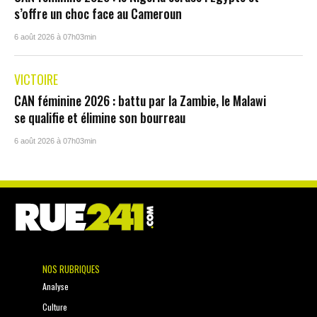
s’offre un choc face au Cameroun
6 août 2026 à 07h03min
VICTOIRE
CAN féminine 2026 : battu par la Zambie, le Malawi
se qualifie et élimine son bourreau
6 août 2026 à 07h03min
NOS RUBRIQUES
Analyse
Culture