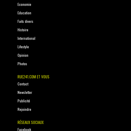
Economie
Education
Faits divers
Histoire
International
Lifestyle
Opinion
Photos
RUE241.COM ET VOUS
Contact
Newsletter
Publicité
Rejoindre
RÉSEAUX SOCIAUX
Facebook