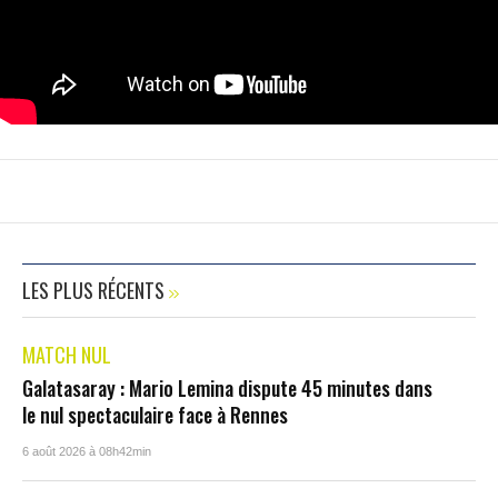
LES PLUS RÉCENTS
MATCH NUL
Galatasaray : Mario Lemina dispute 45 minutes dans
le nul spectaculaire face à Rennes
6 août 2026 à 08h42min