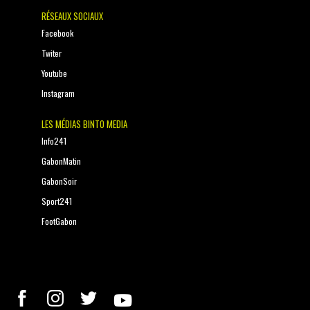
RÉSEAUX SOCIAUX
Facebook
Twiter
Youtube
Instagram
LES MÉDIAS BINTO MEDIA
Info241
GabonMatin
GabonSoir
Sport241
FootGabon