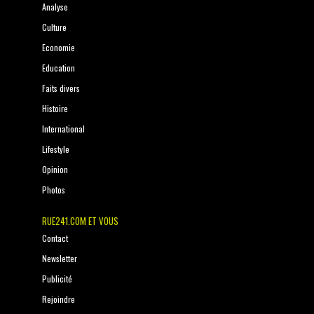
Analyse
Culture
Economie
Education
Faits divers
Histoire
International
Lifestyle
Opinion
Photos
RUE241.COM ET VOUS
Contact
Newsletter
Publicité
Rejoindre