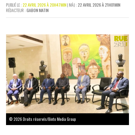
PUBLIÉ LE :
22 AVRIL 2026 À 20H47MIN
| MÀJ :
22 AVRIL 2026 À 21H01MIN
RÉDACTEUR :
GABON MATIN
© 2026 Droits réservés/Binto Media Group