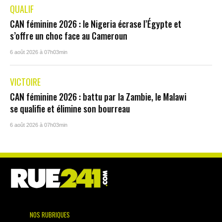
QUALIF
CAN féminine 2026 : le Nigeria écrase l’Égypte et
s’offre un choc face au Cameroun
6 août 2026 à 07h03min
VICTOIRE
CAN féminine 2026 : battu par la Zambie, le Malawi
se qualifie et élimine son bourreau
6 août 2026 à 07h03min
NOS RUBRIQUES