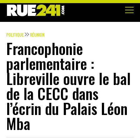
POLITIQUE
RÉUNION
Francophonie
parlementaire :
Libreville ouvre le bal
de la CECC dans
l’écrin du Palais Léon
Mba