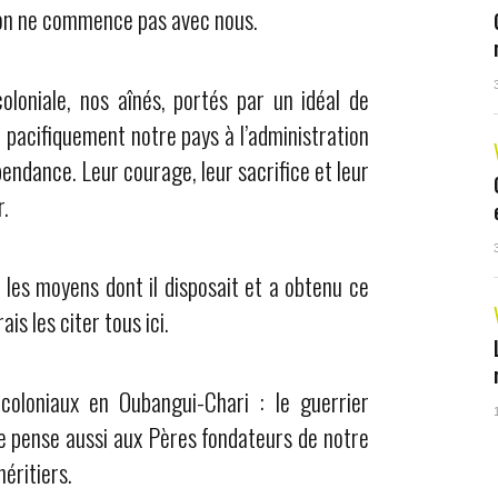
abon ne commence pas avec nous.
oloniale, nos aînés, portés par un idéal de
é pacifiquement notre pays à l’administration
pendance. Leur courage, leur sacrifice et leur
r.
 les moyens dont il disposait et a obtenu ce
ais les citer tous ici.
coloniaux en Oubangui-Chari : le guerrier
 pense aussi aux Pères fondateurs de notre
éritiers.