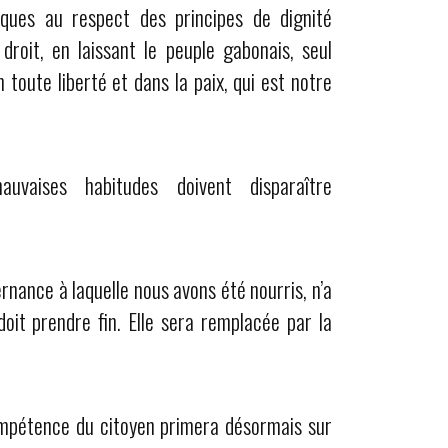
tiques au respect des principes de dignité
roit, en laissant le peuple gabonais, seul
 toute liberté et dans la paix, qui est notre
uvaises habitudes doivent disparaître
ance à laquelle nous avons été nourris, n’a
oit prendre fin. Elle sera remplacée par la
mpétence du citoyen primera désormais sur