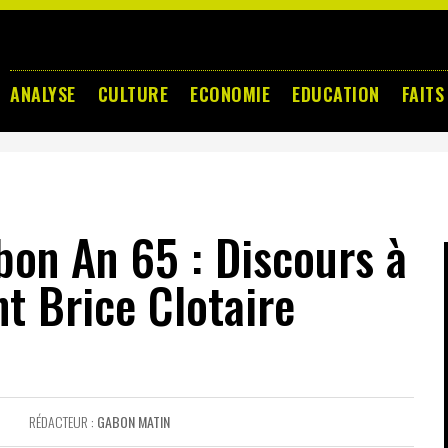
ANALYSE
CULTURE
ECONOMIE
EDUCATION
FAITS
on An 65 : Discours à
nt Brice Clotaire
RÉDACTEUR :
GABON MATIN