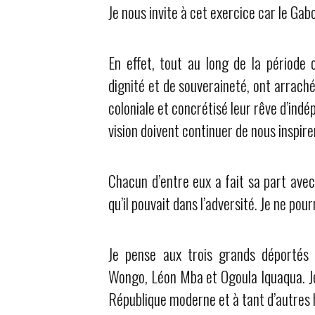
Je nous invite à cet exercice car le G
En effet, tout au long de la période c
dignité et de souveraineté, ont arrach
coloniale et concrétisé leur rêve d’indé
vision doivent continuer de nous inspire
Chacun d’entre eux a fait sa part avec
qu’il pouvait dans l’adversité. Je ne pourr
Je pense aux trois grands déportés 
Wongo, Léon Mba et Ogoula Iquaqua. Je
République moderne et à tant d’autres h