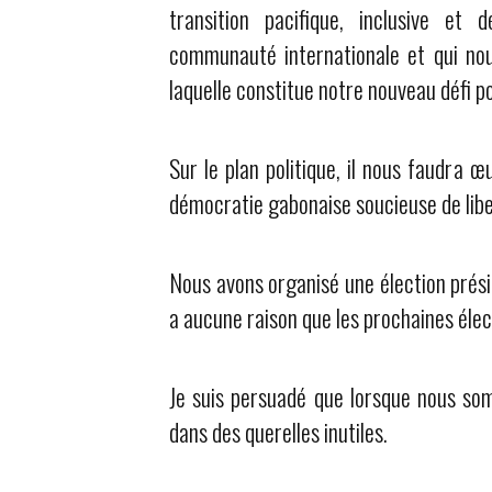
transition pacifique, inclusive et 
communauté internationale et qui nou
laquelle constitue notre nouveau défi po
Sur le plan politique, il nous faudra 
démocratie gabonaise soucieuse de liber
Nous avons organisé une élection préside
a aucune raison que les prochaines élect
Je suis persuadé que lorsque nous so
dans des querelles inutiles.