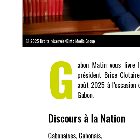
© 2025 Droits réservés/Binto Media Group
G
abon Matin vous livre l
président Brice Clotai
août 2025 à l’occasion 
Gabon.
Discours à la Nation
Gabonaises, Gabonais,