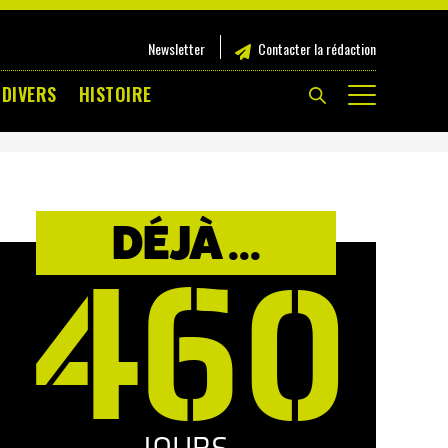
Newsletter
Contacter la rédaction
 DIVERS
HISTOIRE
DÉJÀ ...
460