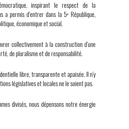
démocratique, inspirant le respect de la
s a permis d’entrer dans la 5ᵉ République,
litique, économique et social.
œuvrer collectivement à la construction d’une
té, de pluralisme et de responsabilité.
ntielle libre, transparente et apaisée. Il n’y
ions législatives et locales ne le soient pas.
mmes divisés, nous dépensons notre énergie