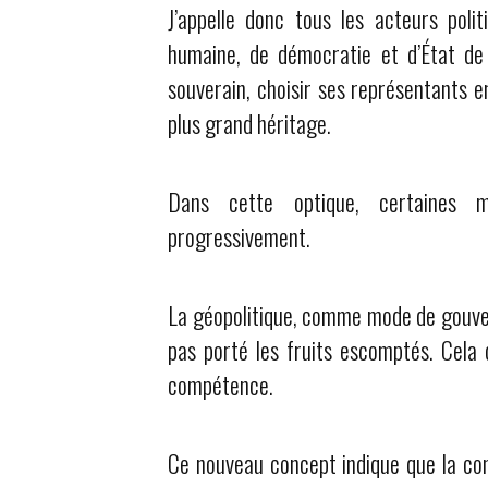
J’appelle donc tous les acteurs poli
humaine, de démocratie et d’État de d
souverain, choisir ses représentants en
plus grand héritage.
Dans cette optique, certaines ma
progressivement.
La géopolitique, comme mode de gouvern
pas porté les fruits escomptés. Cela d
compétence.
Ce nouveau concept indique que la co