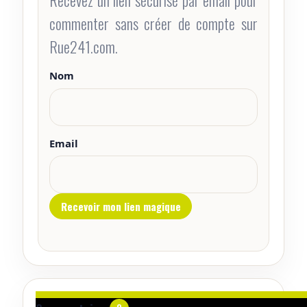
Recevez un lien sécurisé par email pour
commenter sans créer de compte sur
Rue241.com.
Nom
Email