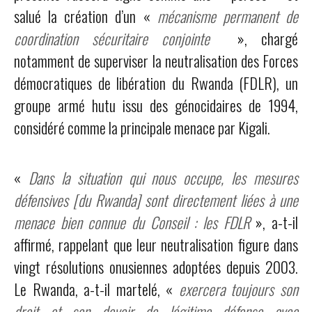
salué la création d’un «
mécanisme permanent de
coordination sécuritaire conjointe
», chargé
notamment de superviser la neutralisation des Forces
démocratiques de libération du Rwanda (FDLR), un
groupe armé hutu issu des génocidaires de 1994,
considéré comme la principale menace par Kigali.
«
Dans la situation qui nous occupe, les mesures
défensives [du Rwanda] sont directement liées à une
menace bien connue du Conseil : les FDLR
», a-t-il
affirmé, rappelant que leur neutralisation figure dans
vingt résolutions onusiennes adoptées depuis 2003.
Le Rwanda, a-t-il martelé, «
exercera toujours son
droit et son devoir de légitime défense avec