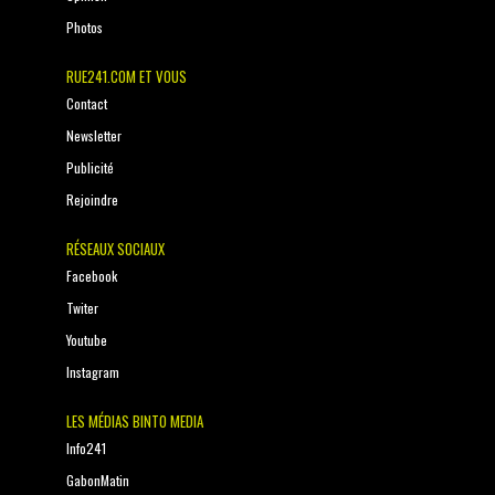
Photos
RUE241.COM ET VOUS
Contact
Newsletter
Publicité
Rejoindre
RÉSEAUX SOCIAUX
Facebook
Twiter
Youtube
Instagram
LES MÉDIAS BINTO MEDIA
Info241
GabonMatin