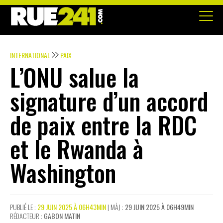
INTERNATIONAL
PAIX
L’ONU salue la
signature d’un accord
de paix entre la RDC
et le Rwanda à
Washington
PUBLIÉ LE :
29 JUIN 2025 À 06H43MIN
| MÀJ :
29 JUIN 2025 À 06H49MIN
RÉDACTEUR :
GABON MATIN