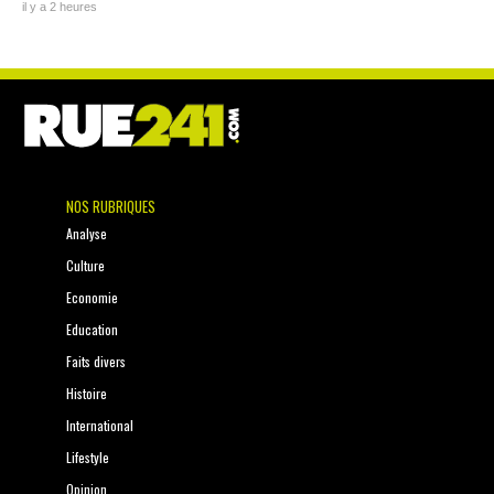
il y a 2 heures
NOS RUBRIQUES
Analyse
Culture
Economie
Education
Faits divers
Histoire
International
Lifestyle
Opinion