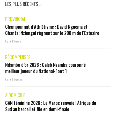
LES PLUS RÉCENTS
PROVINCIAL
Championnat d’Athlétisme : David Nguema et
Chantal Nziengui règnent sur le 200 m de l’Estuaire
il y a 1 heure
RÉCOMPENSES
Ndambo d’or 2026 : Caleb Nzamba couronné
meilleur joueur du National-Foot 1
il y a 3 heures
A DOMICILE
CAN féminine 2026 : Le Maroc renvoie l’Afrique du
Sud au bercail et file en demi-finale