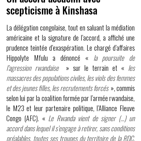
scepticisme à Kinshasa
La délégation congolaise, tout en saluant la médiation
américaine et la signature de l’accord, a affiché une
prudence teintée d’exaspération. Le chargé d’affaires
Hippolyte Mfulu a dénoncé «
la poursuite de
l’agression rwandaise
» sur le terrain et «
les
massacres des populations civiles, les viols des femmes
et des jeunes filles, les recrutements forcés
», commis
selon lui par la coalition formée par l’armée rwandaise,
le M23 et leur partenaire politique, l’Alliance Fleuve
Congo (AFC). «
Le Rwanda vient de signer (…) un
accord dans lequel il s’engage à retirer, sans conditions
préalables, toutes ses troupes du territoire de la RDC.