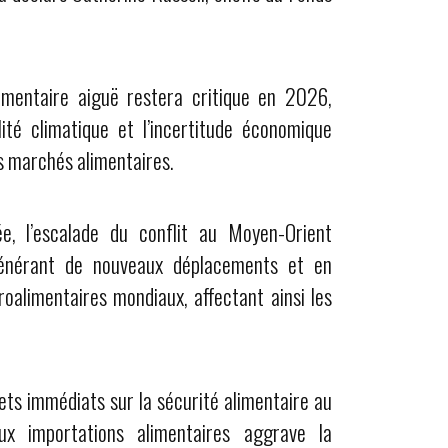
limentaire aiguë restera critique en 2026,
lité climatique et l’incertitude économique
s marchés alimentaires.
ée, l’escalade du conflit au Moyen-Orient
 générant de nouveaux déplacements et en
alimentaires mondiaux, affectant ainsi les
ets immédiats sur la sécurité alimentaire au
x importations alimentaires aggrave la