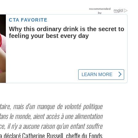
ntaire, mais d’un manque de volonté politique
dans le monde, aient accès à une alimentation
, il n’y a aucune raison qu’un enfant souffre
a déclaré Catherine Russell, cheffe du Fonds