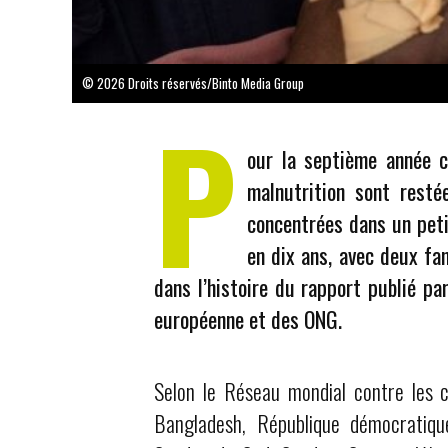
© 2026 Droits réservés/Binto Media Group
P
our la septième année co
malnutrition sont rest
concentrées dans un peti
en dix ans, avec deux fam
dans l’histoire du rapport publié pa
européenne et des ONG.
Selon le Réseau mondial contre les cr
Bangladesh, République démocratiqu