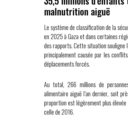
35,5 millions d’enfants
malnutrition aiguë
Le système de classification de la sécu
en 2025 à Gaza et dans certaines régi
des rapports. Cette situation souligne l
principalement causée par les conflits
déplacements forcés.
Au total, 266 millions de personne
alimentaire aiguë l’an dernier, soit p
proportion est légèrement plus élevée 
celle de 2016.