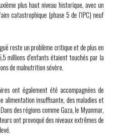
uxième plus haut niveau historique, avec un
aim catastrophique (phase 5 de l’IPC) neuf
guë reste un problème critique et de plus en
5 millions d’enfants étaient touchés par la
ions de malnutrition sévère.
taires ont également été accompagnées de
ne alimentation insuffisante, des maladies et
s. Dans des régions comme Gaza, le Myanmar,
cteurs ont provoqué des niveaux extrêmes de
levé.