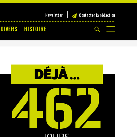
Newsletter
Contacter la rédaction
 DIVERS
HISTOIRE
DÉJÀ ...
462