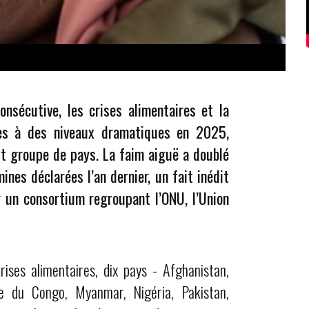
nsécutive, les crises alimentaires et la
ées à des niveaux dramatiques en 2025,
t groupe de pays. La faim aiguë a doublé
ines déclarées l’an dernier, un fait inédit
r un consortium regroupant l’ONU, l’Union
ises alimentaires, dix pays - Afghanistan,
e du Congo, Myanmar, Nigéria, Pakistan,