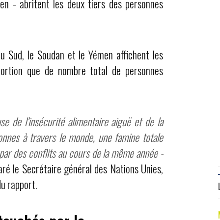
n - abritent les deux tiers des personnes
du Sud, le Soudan et le Yémen affichent les
portion que de nombre total de personnes
use de l’insécurité alimentaire aiguë et de la
onnes à travers le monde, une famine totale
par des conflits au cours de la même année -
aré le Secrétaire général des Nations Unies,
du rapport.