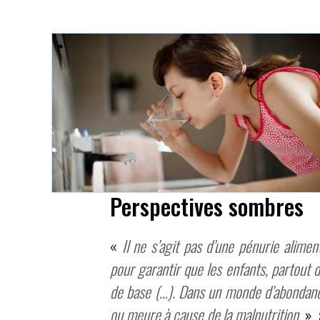
Perspectives sombres
«
Il ne s’agit pas d’une pénurie alime
pour garantir que les enfants, partout 
de base (…). Dans un monde d’abondance
ou meure à cause de la malnutrition
», 