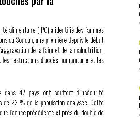
 touchés par la
rité alimentaire (IPC) a identifié des famines
ons du Soudan, une première depuis le début
’aggravation de la faim et de la malnutrition,
, les restrictions d’accès humanitaire et les
s dans 47 pays ont souffert d’insécurité
rès de 23 % de la population analysée. Cette
que l’année précédente et près du double de