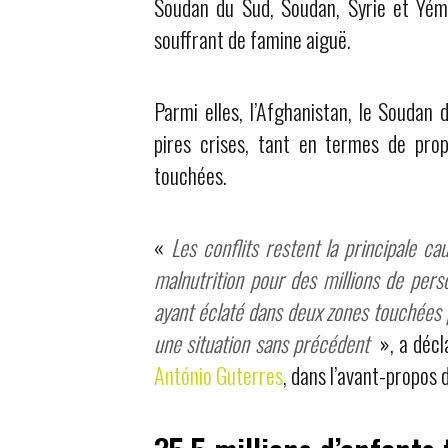
Soudan du Sud, Soudan, Syrie et Yéme
souffrant de famine aiguë.
Parmi elles, l’Afghanistan, le Soudan 
pires crises, tant en termes de pro
touchées.
«
Les conflits restent la principale ca
malnutrition pour des millions de pers
ayant éclaté dans deux zones touchées 
une situation sans précédent
», a décl
António Guterres
, dans l’avant-propos 