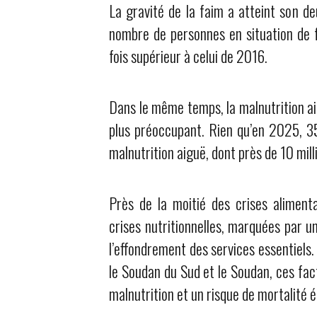
La gravité de la faim a atteint son de
nombre de personnes en situation de f
fois supérieur à celui de 2016.
Dans le même temps, la malnutrition ai
plus préoccupant. Rien qu’en 2025, 35,
malnutrition aiguë, dont près de 10 mill
Près de la moitié des crises alimen
crises nutritionnelles, marquées par u
l’effondrement des services essentiel
le Soudan du Sud et le Soudan, ces fa
malnutrition et un risque de mortalité é