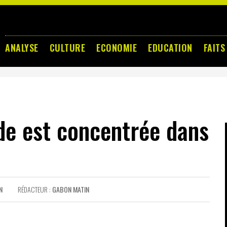
ANALYSE
CULTURE
ECONOMIE
EDUCATION
FAITS
de est concentrée dans
N
RÉDACTEUR :
GABON MATIN