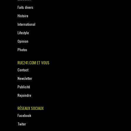
Faits divers
Histoire
International
Lifestyle
Opinion
Photos
RUE241.COM ET VOUS
Contact
Newsletter
Publicité
Rejoindre
RÉSEAUX SOCIAUX
Facebook
Twiter