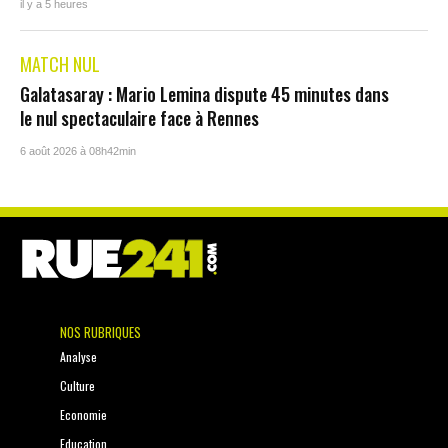
il y a 5 heures
MATCH NUL
Galatasaray : Mario Lemina dispute 45 minutes dans
le nul spectaculaire face à Rennes
6 août 2026 à 08h42min
NOS RUBRIQUES
Analyse
Culture
Economie
Education