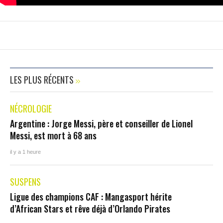
LES PLUS RÉCENTS
NÉCROLOGIE
Argentine : Jorge Messi, père et conseiller de Lionel
Messi, est mort à 68 ans
il y a 1 heure
SUSPENS
Ligue des champions CAF : Mangasport hérite
d’African Stars et rêve déjà d’Orlando Pirates