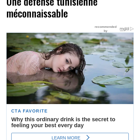
Une défense tunisienne
méconnaissable