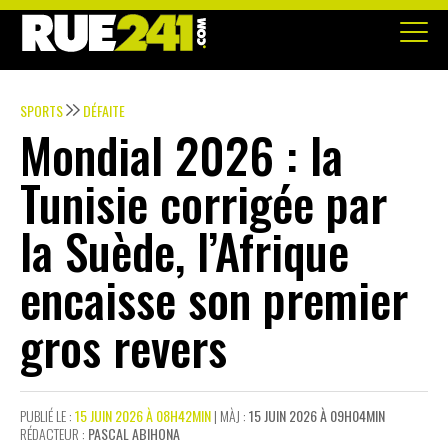
SPORTS
DÉFAITE
Mondial 2026 : la
Tunisie corrigée par
la Suède, l’Afrique
encaisse son premier
gros revers
PUBLIÉ LE :
15 JUIN 2026 À 08H42MIN
| MÀJ :
15 JUIN 2026 À 09H04MIN
RÉDACTEUR :
PASCAL ABIHONA