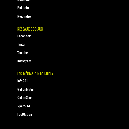
Publicité
Rejoindre
RÉSEAUX SOCIAUX
Facebook
Twiter
Youtube
Instagram
LES MÉDIAS BINTO MEDIA
Info241
GabonMatin
GabonSoir
Sport241
FootGabon