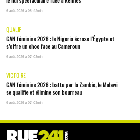
le nul spectaculaire face à Rennes
6 août 2026 à 08h42min
QUALIF
CAN féminine 2026 : le Nigeria écrase l’Égypte et
s’offre un choc face au Cameroun
6 août 2026 à 07h03min
VICTOIRE
CAN féminine 2026 : battu par la Zambie, le Malawi
se qualifie et élimine son bourreau
6 août 2026 à 07h03min