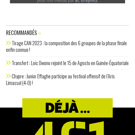
pour nos médias par
BC Graphics
.
RECOMMANDÉS
Tirage CAN 2023 : la composition des 6 groupes de la phase finale
enfin connue !
Transfert : Loïc Owono rejoint le 15 de Agosto en Guinée-Équatoriale
Chypre : Junior Effaghe participe au festival offensif de l’Aris
Limassol (4-0) !
DÉJÀ ...