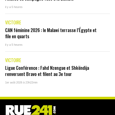
il y a 5 heures
VICTOIRE
CAN féminine 2026 : le Malawi terrasse l’Égypte et
file en quarts
il y a 5 heures
VICTOIRE
Ligue Conférence : Fahd Nzengue et Shkëndija
renversent Bravo et filent au 3e tour
1er août 2026 à 23h22min