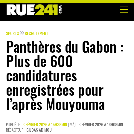
SPORTS
RECRUTEMENT
Panthères du Gabon :
Plus de 600
candidatures
enregistrées pour
l’après Mouyouma
PUBLIÉ LE :
3 FÉVRIER 2026 À 15H39MIN
| MÀJ :
3 FÉVRIER 2026 À 16H09MIN
RÉDACTEUR :
GILDAS ADIMOU