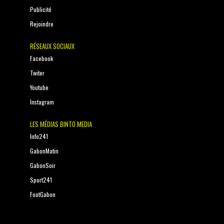
Publicité
Rejoindre
RÉSEAUX SOCIAUX
Facebook
Twiter
Youtube
Instagram
LES MÉDIAS BINTO MEDIA
Info241
GabonMatin
GabonSoir
Sport241
FootGabon