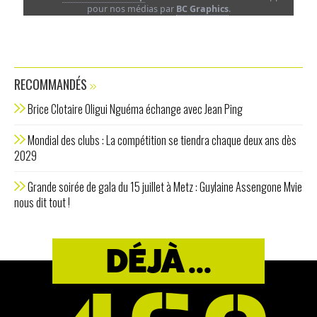
pour nos médias par
BC Graphics
.
RECOMMANDÉS
Brice Clotaire Oligui Nguéma échange avec Jean Ping
Mondial des clubs : La compétition se tiendra chaque deux ans dès
2029
Grande soirée de gala du 15 juillet à Metz : Guylaine Assengone Mvie
nous dit tout !
DÉJÀ ...