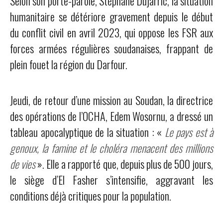
Selon son porte-parole, Stéphane Dujarric, la situation
humanitaire se détériore gravement depuis le début
du conflit civil en avril 2023, qui oppose les FSR aux
forces armées régulières soudanaises, frappant de
plein fouet la région du Darfour.
Jeudi, de retour d’une mission au Soudan, la directrice
des opérations de l’OCHA, Edem Wosornu, a dressé un
tableau apocalyptique de la situation : «
Le pays est à
genoux, la famine et le choléra menacent des millions
de vies
». Elle a rapporté que, depuis plus de 500 jours,
le siège d’El Fasher s’intensifie, aggravant les
conditions déjà critiques pour la population.