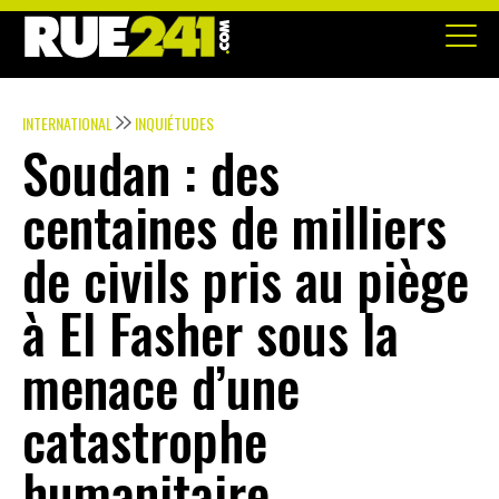
INTERNATIONAL
INQUIÉTUDES
Soudan : des
centaines de milliers
de civils pris au piège
à El Fasher sous la
menace d’une
catastrophe
humanitaire