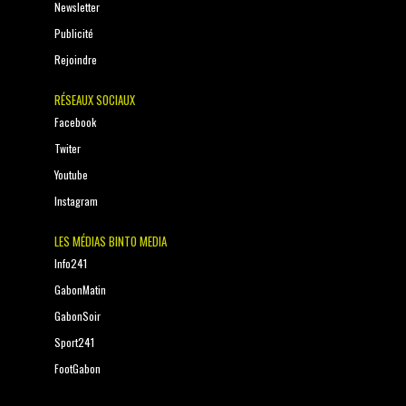
Newsletter
Publicité
Rejoindre
RÉSEAUX SOCIAUX
Facebook
Twiter
Youtube
Instagram
LES MÉDIAS BINTO MEDIA
Info241
GabonMatin
GabonSoir
Sport241
FootGabon