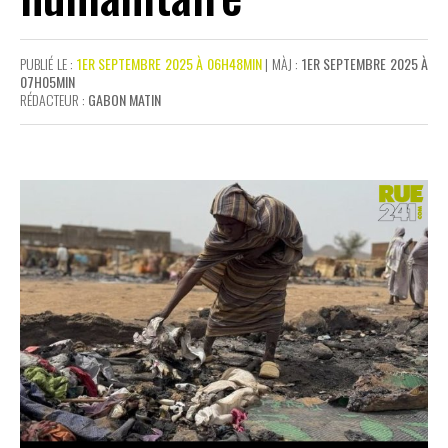
PUBLIÉ LE :
1ER SEPTEMBRE 2025 À 06H48MIN
| MÀJ :
1ER SEPTEMBRE 2025 À
07H05MIN
RÉDACTEUR :
GABON MATIN