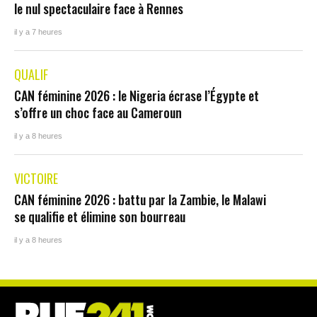
le nul spectaculaire face à Rennes
il y a 7 heures
QUALIF
CAN féminine 2026 : le Nigeria écrase l’Égypte et
s’offre un choc face au Cameroun
il y a 8 heures
VICTOIRE
CAN féminine 2026 : battu par la Zambie, le Malawi
se qualifie et élimine son bourreau
il y a 8 heures