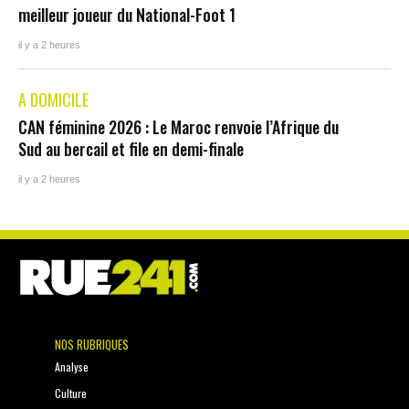
meilleur joueur du National-Foot 1
il y a 2 heures
A DOMICILE
CAN féminine 2026 : Le Maroc renvoie l’Afrique du
Sud au bercail et file en demi-finale
il y a 2 heures
NOS RUBRIQUES
Analyse
Culture