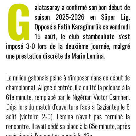
G
alatasaray a confirmé son bon début de
saison 2025-2026 en Süper Lig.
Opposé à Fatih Karagümrük ce vendredi
15 août, le club stambouliote s’est
imposé 3-0 lors de la deuxième journée, malgré
une prestation discrète de Mario Lemina.
Le milieu gabonais peine à s’imposer dans ce début de
championnat. Aligné d’entrée, il a quitté la pelouse à la
61e minute, remplacé par le Nigérian Victor Osimhen.
Déjà lors du match d’ouverture face à Gaziantep le 8
août (victoire 2-0), Lemina n’avait pas terminé la
rencontre. Il avait cédé sa place à la 65e minute, après
avoir écopé d’un carton jaune à la 42e.