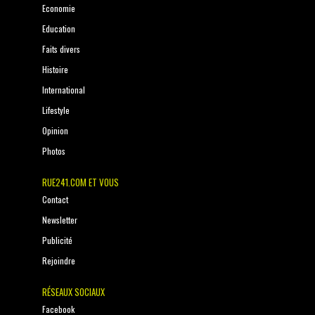
Economie
Education
Faits divers
Histoire
International
Lifestyle
Opinion
Photos
RUE241.COM ET VOUS
Contact
Newsletter
Publicité
Rejoindre
RÉSEAUX SOCIAUX
Facebook