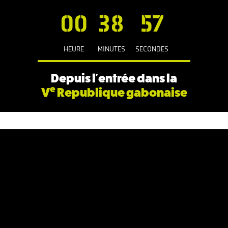
00
38
57
HEURE
MINUTES
SECONDES
Depuis l'entrée dans la
e
V
Republique gabonaise