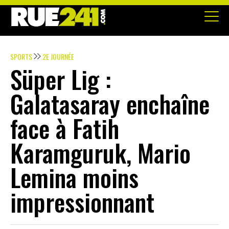
SPORTS
2E JOURNÉE
Süper Lig :
Galatasaray enchaîne
face à Fatih
Karamguruk, Mario
Lemina moins
impressionnant