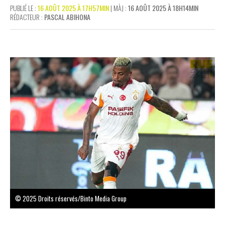
PUBLIÉ LE :
16 AOÛT 2025 À 17H57MIN
| MÀJ :
16 AOÛT 2025 À 18H14MIN
RÉDACTEUR :
PASCAL ABIHONA
© 2025 Droits réservés/Binto Media Group