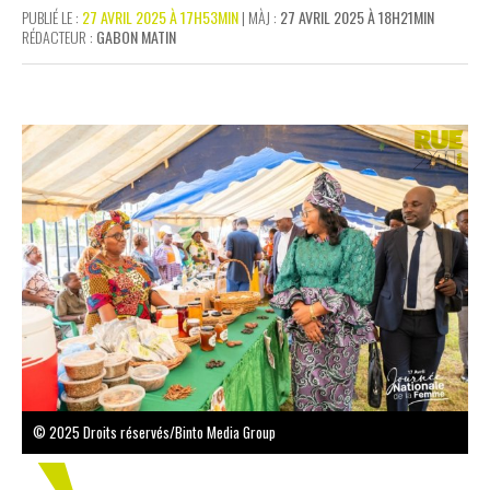
PUBLIÉ LE :
27 AVRIL 2025 À 17H53MIN
| MÀJ :
27 AVRIL 2025 À 18H21MIN
RÉDACTEUR :
GABON MATIN
© 2025 Droits réservés/Binto Media Group