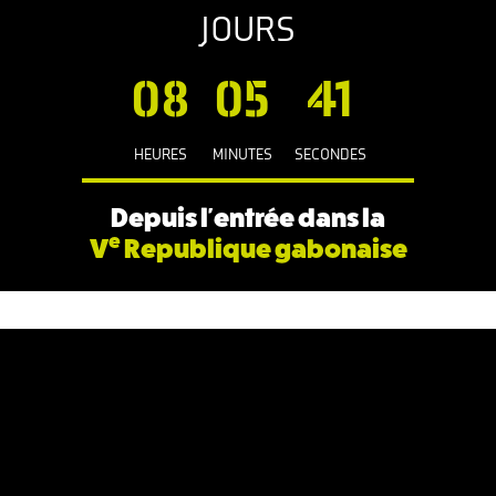
JOURS
08
05
42
HEURES
MINUTES
SECONDES
Depuis l'entrée dans la
e
V
Republique gabonaise