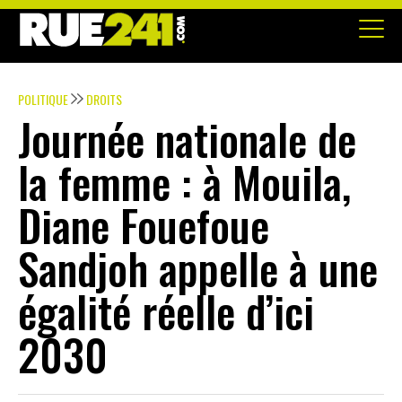
POLITIQUE
DROITS
Journée nationale de
la femme : à Mouila,
Diane Fouefoue
Sandjoh appelle à une
égalité réelle d’ici
2030