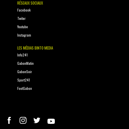
RÉSEAUX SOCIAUX
Facebook
Twiter
Youtube
Instagram
LES MÉDIAS BINTO MEDIA
Info241
GabonMatin
GabonSoir
Sport241
FootGabon