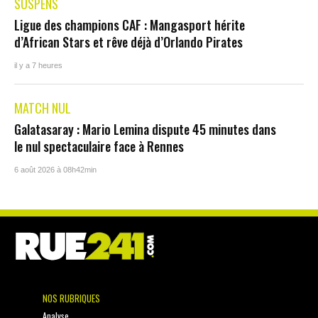
SUSPENS
Ligue des champions CAF : Mangasport hérite
d’African Stars et rêve déjà d’Orlando Pirates
il y a 7 heures
MATCH NUL
Galatasaray : Mario Lemina dispute 45 minutes dans
le nul spectaculaire face à Rennes
6 août 2026 à 08h42min
NOS RUBRIQUES
Analyse