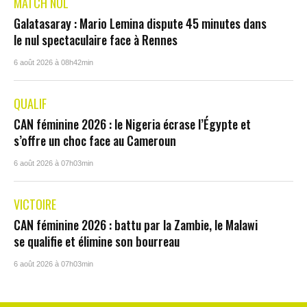
MATCH NUL
Galatasaray : Mario Lemina dispute 45 minutes dans
le nul spectaculaire face à Rennes
6 août 2026 à 08h42min
QUALIF
CAN féminine 2026 : le Nigeria écrase l’Égypte et
s’offre un choc face au Cameroun
6 août 2026 à 07h03min
VICTOIRE
CAN féminine 2026 : battu par la Zambie, le Malawi
se qualifie et élimine son bourreau
6 août 2026 à 07h03min