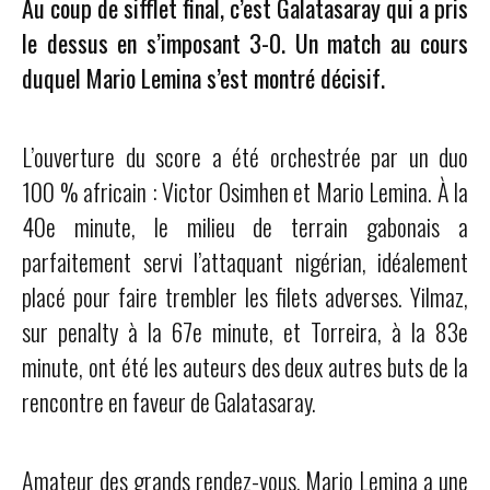
Au coup de sifflet final, c’est Galatasaray qui a pris
le dessus en s’imposant 3-0. Un match au cours
duquel Mario Lemina s’est montré décisif.
L’ouverture du score a été orchestrée par un duo
100 % africain : Victor Osimhen et Mario Lemina. À la
40e minute, le milieu de terrain gabonais a
parfaitement servi l’attaquant nigérian, idéalement
placé pour faire trembler les filets adverses. Yilmaz,
sur penalty à la 67e minute, et Torreira, à la 83e
minute, ont été les auteurs des deux autres buts de la
rencontre en faveur de Galatasaray.
Amateur des grands rendez-vous, Mario Lemina a une