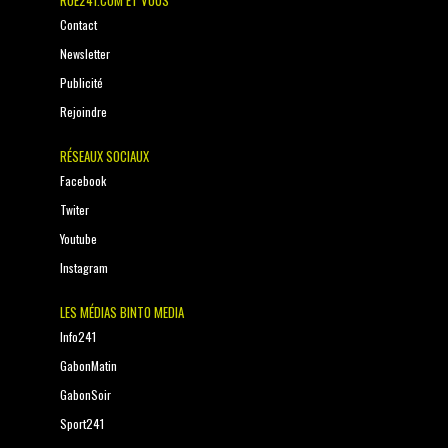
RUE241.COM ET VOUS
Contact
Newsletter
Publicité
Rejoindre
RÉSEAUX SOCIAUX
Facebook
Twiter
Youtube
Instagram
LES MÉDIAS BINTO MEDIA
Info241
GabonMatin
GabonSoir
Sport241