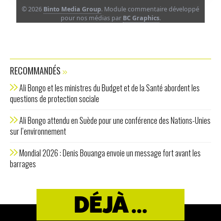
© 2026
Binto Media Group
. Module commentaire développé
pour nos médias par
BC Graphics
.
RECOMMANDÉS
Ali Bongo et les ministres du Budget et de la Santé abordent les
questions de protection sociale
Ali Bongo attendu en Suède pour une conférence des Nations-Unies
sur l’environnement
Mondial 2026 : Denis Bouanga envoie un message fort avant les
barrages
DÉJÀ ...